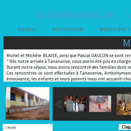
AZUR MADAGASCAR
m
ACCUEIL
MOTIVATIONS
MODES D'ACT
M
Michel et Michèle BLAISE, ainsi que Pascal GAULON se sont r
" Dès notre arrivée à Tananarive, nous avons été pris en charge
Durant notre séjour, nous avons rencontré des familles dont les
Ces rencontres se sont effectuées à Tananarive, Ambohymana
émouvante, les enfants et leurs parents nous ont accueilli ch
Cliq
L'école